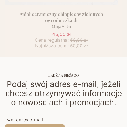
Anioł ceramiczny chłopiec w zielonych
ogrodniczkach
GajaArte
45,00 zł
Cena regularna:
50,00 zł
Najniższa cena:
50,00 zł
BĄDŹ NA BIEŻĄCO
Podaj swój adres e-mail, jeżeli
chcesz otrzymywać informacje
o nowościach i promocjach.
Twój adres e-mail