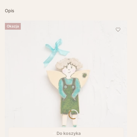
Opis
Okazja
Do koszyka