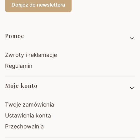
Dołącz do newslettera
Linki w stopce
Pomoc
Zwroty i reklamacje
Regulamin
Moje konto
Twoje zamówienia
Ustawienia konta
Przechowalnia