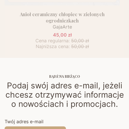
Anioł ceramiczny chłopiec w zielonych
ogrodniczkach
GajaArte
45,00 zł
Cena regularna:
50,00 zł
Najniższa cena:
50,00 zł
BĄDŹ NA BIEŻĄCO
Podaj swój adres e-mail, jeżeli
chcesz otrzymywać informacje
o nowościach i promocjach.
Twój adres e-mail