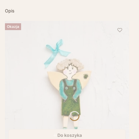
Opis
Okazja
Do koszyka