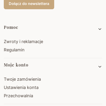
Dołącz do newslettera
Linki w stopce
Pomoc
Zwroty i reklamacje
Regulamin
Moje konto
Twoje zamówienia
Ustawienia konta
Przechowalnia