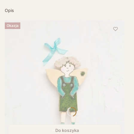
Opis
Okazja
Do koszyka