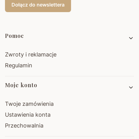
Dołącz do newslettera
Linki w stopce
Pomoc
Zwroty i reklamacje
Regulamin
Moje konto
Twoje zamówienia
Ustawienia konta
Przechowalnia