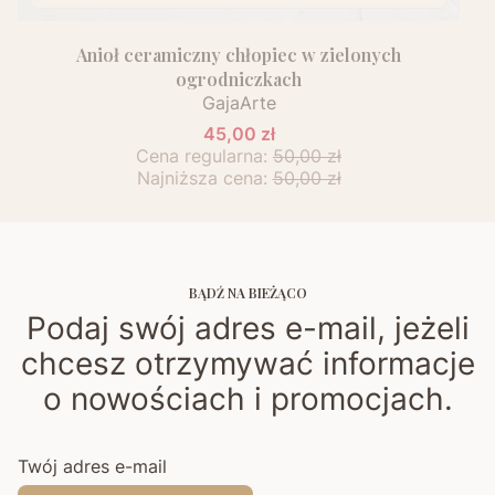
Anioł ceramiczny chłopiec w zielonych
ogrodniczkach
GajaArte
45,00 zł
Cena regularna:
50,00 zł
Najniższa cena:
50,00 zł
BĄDŹ NA BIEŻĄCO
Podaj swój adres e-mail, jeżeli
chcesz otrzymywać informacje
o nowościach i promocjach.
Twój adres e-mail