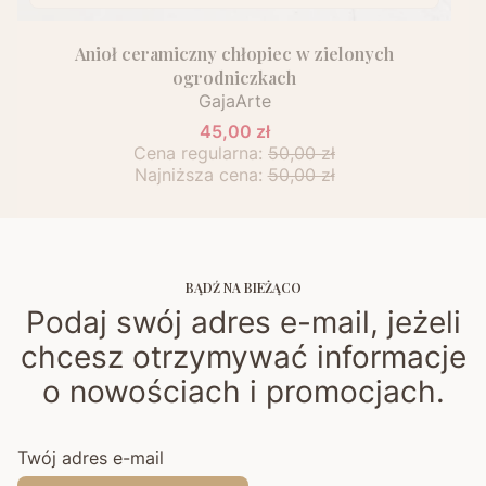
Anioł ceramiczny chłopiec w zielonych
ogrodniczkach
GajaArte
45,00 zł
Cena regularna:
50,00 zł
Najniższa cena:
50,00 zł
BĄDŹ NA BIEŻĄCO
Podaj swój adres e-mail, jeżeli
chcesz otrzymywać informacje
o nowościach i promocjach.
Twój adres e-mail