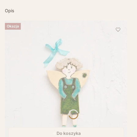
Opis
Okazja
Do koszyka