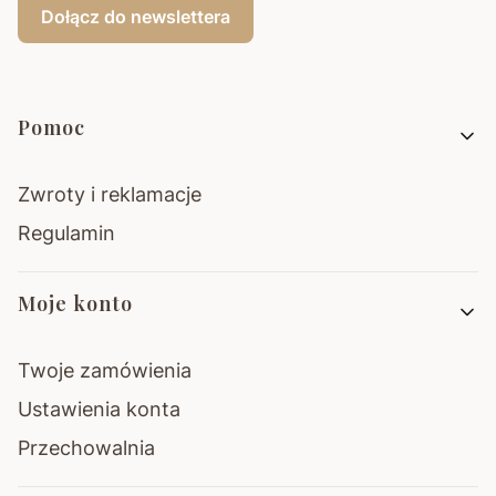
Dołącz do newslettera
Linki w stopce
Pomoc
Zwroty i reklamacje
Regulamin
Moje konto
Twoje zamówienia
Ustawienia konta
Przechowalnia