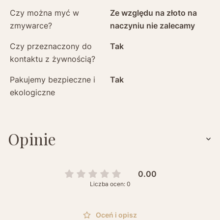
Czy można myć w
Ze względu na złoto na
zmywarce?
naczyniu nie zalecamy
Czy przeznaczony do
Tak
kontaktu z żywnością?
Pakujemy bezpieczne i
Tak
ekologiczne
Opinie
0.00
Liczba ocen: 0
Oceń i opisz