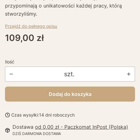
przypominają o unikatowości każdej pracy, którą
stworzyliśmy.
Przejdź do pełnego opisu
Cena
109,00 zł
Ilość
szt.
Dodaj do koszyka
Czas wysyłki:
14 dni roboczych
Dostawa
od 0,00 zł
- Paczkomat InPost (Polska)
DZIŚ DARMOWA DOSTAWA