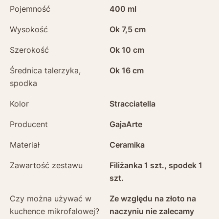
Pojemność
400 ml
Wysokość
Ok 7,5 cm
Szerokość
Ok 10 cm
Średnica talerzyka,
Ok 16 cm
spodka
Kolor
Stracciatella
Producent
GajaArte
Materiał
Ceramika
Zawartość zestawu
Filiżanka 1 szt., spodek 1
szt.
Czy można używać w
Ze względu na złoto na
kuchence mikrofalowej?
naczyniu nie zalecamy