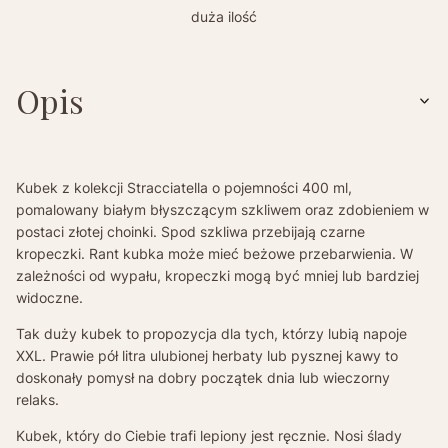
duża ilość
Opis
Kubek z kolekcji Stracciatella o pojemności 400 ml,
pomalowany białym błyszczącym szkliwem oraz zdobieniem w
postaci złotej choinki. Spod szkliwa przebijają czarne
kropeczki. Rant kubka może mieć beżowe przebarwienia. W
zależności od wypału, kropeczki mogą być mniej lub bardziej
widoczne.
Tak duży kubek to propozycja dla tych, którzy lubią napoje
XXL. Prawie pół litra ulubionej herbaty lub pysznej kawy to
doskonały pomysł na dobry początek dnia lub wieczorny
relaks.
Kubek, który do Ciebie trafi lepiony jest ręcznie. Nosi ślady