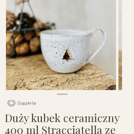
Duży kubek ceramiczny
400 ml Stracciatella ze