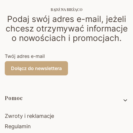
BĄDŹ NA BIEŻĄCO
Podaj swój adres e-mail, jeżeli
chcesz otrzymywać informacje
o nowościach i promocjach.
Twój adres e-mail
Dołącz do newslettera
Linki w stopce
Pomoc
Zwroty i reklamacje
Regulamin