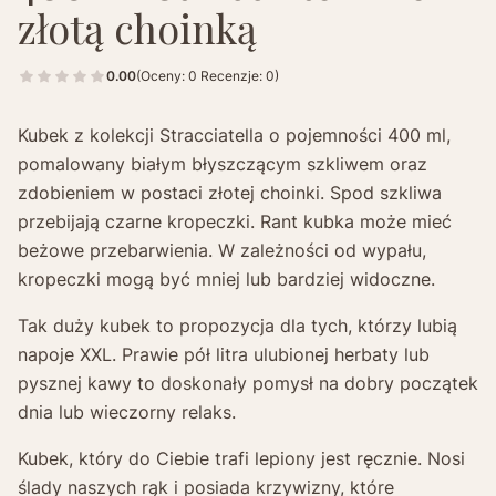
złotą choinką
0.00
(Oceny: 0 Recenzje: 0)
Kubek z kolekcji Stracciatella o pojemności 400 ml,
pomalowany białym błyszczącym szkliwem oraz
zdobieniem w postaci złotej choinki. Spod szkliwa
przebijają czarne kropeczki. Rant kubka może mieć
beżowe przebarwienia. W zależności od wypału,
kropeczki mogą być mniej lub bardziej widoczne.
Tak duży kubek to propozycja dla tych, którzy lubią
napoje XXL. Prawie pół litra ulubionej herbaty lub
pysznej kawy to doskonały pomysł na dobry początek
dnia lub wieczorny relaks.
Kubek, który do Ciebie trafi lepiony jest ręcznie. Nosi
ślady naszych rąk i posiada krzywizny, które