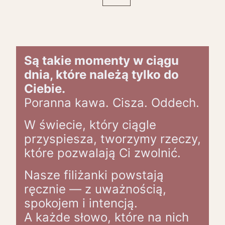
Wróć do pierwszej strony z produktami
Przejdź do ost
Są takie momenty w ciągu
dnia, które należą tylko do
Ciebie.
Poranna kawa. Cisza. Oddech.
W świecie, który ciągle
przyspiesza, tworzymy rzeczy,
które pozwalają Ci zwolnić.
Nasze filiżanki powstają
ręcznie — z uważnością,
spokojem i intencją.
A każde słowo, które na nich