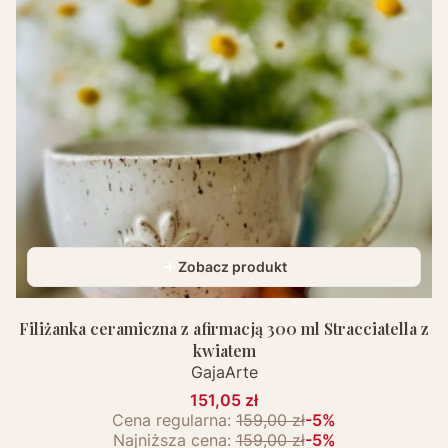
Zobacz produkt
Filiżanka ceramiczna z afirmacją 300 ml Stracciatella z
kwiatem
GajaArte
151,05 zł
Cena regularna:
159,00 zł
-5%
Najniższa cena:
159,00 zł
-5%