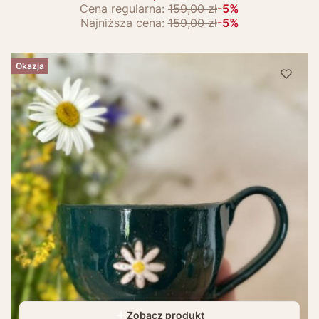
Cena regularna:
159,00 zł
-5%
Najniższa cena:
159,00 zł
-5%
Okazja
Zobacz produkt