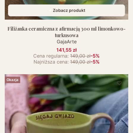
Zobacz produkt
Filiżanka ceramiczna z afirmacją 300 ml limonkowo-
turkusowa
GajaArte
141,55 zł
Cena regularna:
149,00 zł
-5%
Najniższa cena:
149,00 zł
-5%
Okazja