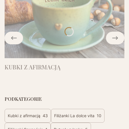
KUBKI Z AFIRMACJĄ
PODKATEGORIE
Kubki z afirmacją
43
Filiżanki La dolce vita
10