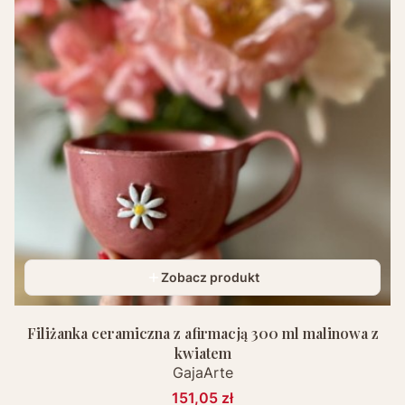
Zobacz produkt
Filiżanka ceramiczna z afirmacją 300 ml malinowa z
kwiatem
GajaArte
151,05 zł