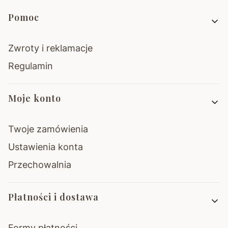
Linki w stopce
Pomoc
Zwroty i reklamacje
Regulamin
Moje konto
Twoje zamówienia
Ustawienia konta
Przechowalnia
Płatności i dostawa
Formy płatności