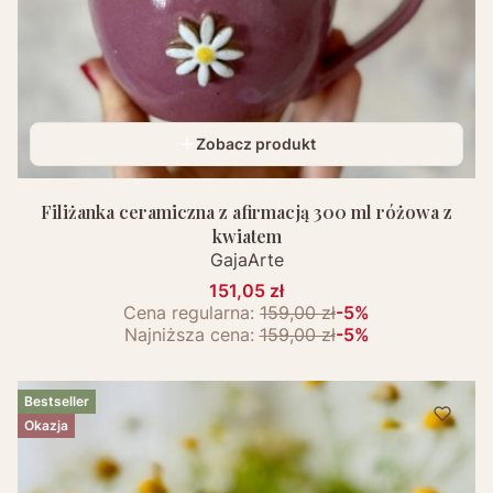
Zobacz produkt
Filiżanka ceramiczna z afirmacją 300 ml różowa z
kwiatem
GajaArte
151,05 zł
Cena regularna:
159,00 zł
-5%
Najniższa cena:
159,00 zł
-5%
Bestseller
Okazja