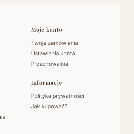
pce
Moje konto
Twoje zamówienia
Ustawienia konta
Przechowalnia
Informacje
Polityka prywatności
Jak kupować?
nia