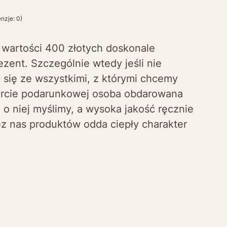
nzje: 0)
wartości 400 złotych doskonale
ezent. Szczególnie wtedy jeśli nie
się ze wszystkimi, z którymi chcemy
karcie podarunkowej osoba obdarowana
 o niej myślimy, a wysoka jakość ręcznie
 nas produktów odda ciepły charakter