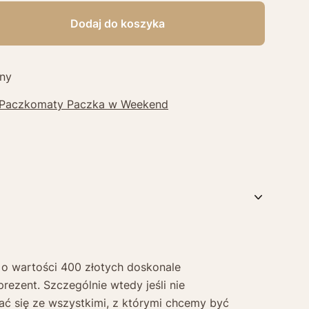
Dodaj do koszyka
ny
 Paczkomaty Paczka w Weekend
o wartości 400 złotych doskonale
prezent. Szczególnie wtedy jeśli nie
ć się ze wszystkimi, z którymi chcemy być