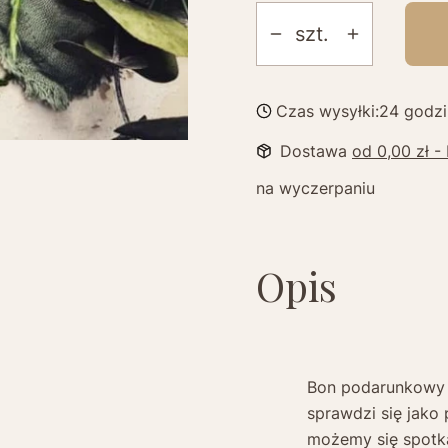
szt.
Czas wysyłki:
24 godzi
Dostawa
od 0,00 zł
-
na wyczerpaniu
Opis
Bon podarunkowy 
sprawdzi się jako 
możemy się spotka