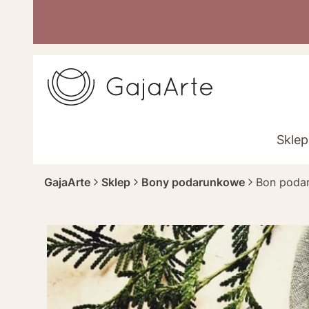
Sklep
GajaArte
Sklep
Bony podarunkowe
Bon poda