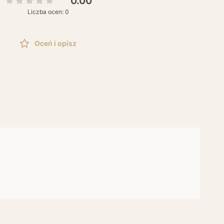
0.00
Liczba ocen: 0
Oceń i opisz