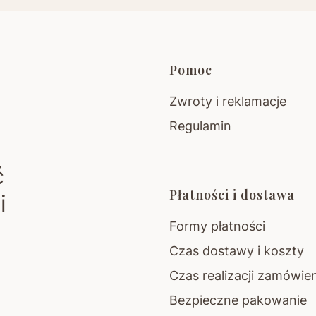
Linki w sto
Pomoc
Zwroty i reklamacje
Regulamin
ć
Płatności i dostawa
i
Formy płatności
Czas dostawy i koszty
Czas realizacji zamówie
Bezpieczne pakowanie