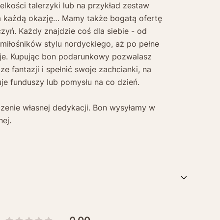
ielkości talerzyki lub na przykład zestaw
a każdą okazję… Mamy także bogatą ofertę
zyń. Każdy znajdzie coś dla siebie - od
 miłośników stylu nordyckiego, aż po pełne
je. Kupując bon podarunkowy pozwalasz
 fantazji i spełnić swoje zachcianki, na
uje funduszy lub pomysłu na co dzień.
czenie własnej dedykacji. Bon wysyłamy w
nej.