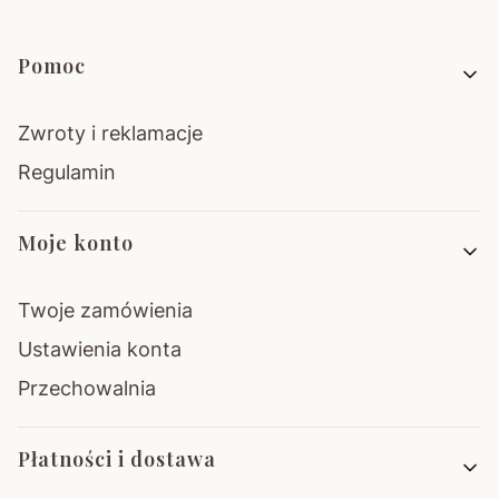
Linki w stopce
Pomoc
Zwroty i reklamacje
Regulamin
Moje konto
Twoje zamówienia
Ustawienia konta
Przechowalnia
Płatności i dostawa