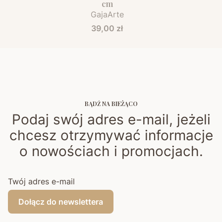
cm
GajaArte
Cena
39,00 zł
BĄDŹ NA BIEŻĄCO
Podaj swój adres e-mail, jeżeli
chcesz otrzymywać informacje
o nowościach i promocjach.
Twój adres e-mail
Dołącz do newslettera