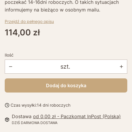
poczekać 14-16dni roboczych. O takich sytuacjach
informujemy na bieżąco w osobnym mailu.
Przejdź do pełnego opisu
Cena
114,00 zł
Ilość
szt.
Dodaj do koszyka
Czas wysyłki:
14 dni roboczych
Dostawa
od 0,00 zł
- Paczkomat InPost (Polska)
DZIŚ DARMOWA DOSTAWA