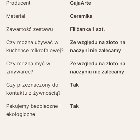
Producent
GajaArte
Materiał
Ceramika
Zawartość zestawu
Filiżanka 1 szt.
Czy można używać w
Ze względu na złoto na
kuchence mikrofalowej?
naczyni nie zalecamy
Czy można myć w
Ze względu na złoto na
zmywarce?
naczyniu nie zalecamy
Czy przeznaczony do
Tak
kontaktu z żywnością?
Pakujemy bezpieczne i
Tak
ekologiczne