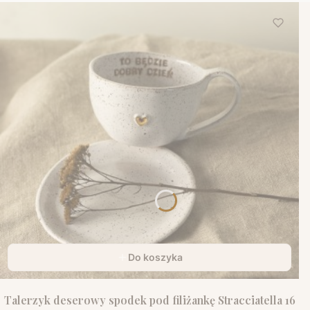
Do koszyka
Talerzyk deserowy spodek pod filiżankę Stracciatella 16