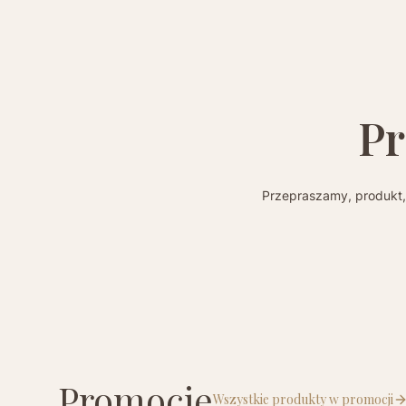
Pr
Przepraszamy, produkt, 
Promocje
Wszystkie produkty w promocji