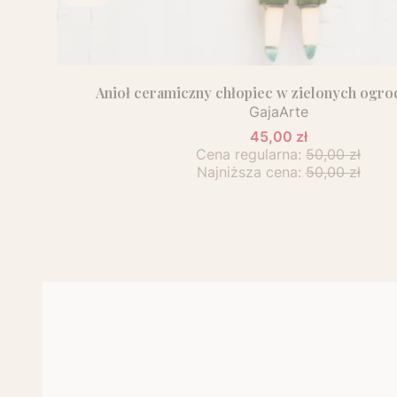
Anioł ceramiczny chłopiec w zielonych ogro
GajaArte
45,00 zł
Cena regularna:
50,00 zł
Najniższa cena:
50,00 zł