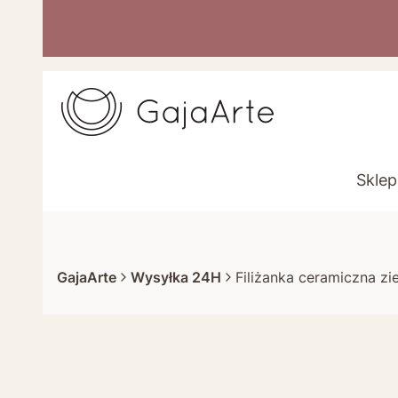
Sklep
GajaArte
Wysyłka 24H
Filiżanka ceramiczna zi