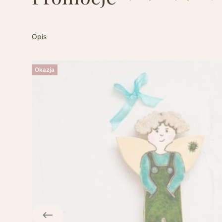
Opis
Okazja