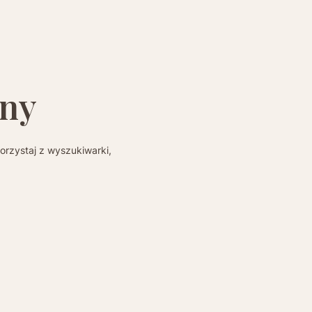
pny
orzystaj z wyszukiwarki,