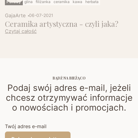
Porady
glina
filiżanka
ceramika
kawa
herbata
GajaArte
06-07-2021
Ceramika artystyczna - czyli jaka?
Czytaj całość
BĄDŹ NA BIEŻĄCO
Podaj swój adres e-mail, jeżeli
chcesz otrzymywać informacje
o nowościach i promocjach.
Twój adres e-mail