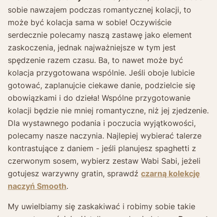
sobie nawzajem podczas romantycznej kolacji, to
może być kolacja sama w sobie! Oczywiście
serdecznie polecamy naszą zastawę jako element
zaskoczenia, jednak najważniejsze w tym jest
spędzenie razem czasu. Ba, to nawet może być
kolacja przygotowana wspólnie. Jeśli oboje lubicie
gotować, zaplanujcie ciekawe danie, podzielcie się
obowiązkami i do dzieła! Wspólne przygotowanie
kolacji będzie nie mniej romantyczne, niż jej zjedzenie.
Dla wystawnego podania i poczucia wyjątkowości,
polecamy nasze naczynia. Najlepiej wybierać talerze
kontrastujące z daniem - jeśli planujesz spaghetti z
czerwonym sosem, wybierz zestaw Wabi Sabi, jeżeli
gotujesz warzywny gratin, sprawdź
czarną kolekcję
naczyń Smooth
.
My uwielbiamy się zaskakiwać i robimy sobie takie