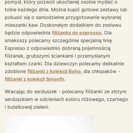
pomysł, który pozwoli ukochanej osobie myśleć o
tobie każdego dnia. Można kupić gotowe zestawy lub
pokusić się o samodzielne przygotowanie wybranej
mieszanki kaw. Doskonałym dodatkiem do zestawu
będzie odpowiednia
filiżanka do espresso
.
Dla
smakoszy polecamy szczególnie specjalną linię
Espresso z odpowiednio dobraną pojemnością
filiżanek, grubszymi ściankami i przemyślanym
kształtem czarki.
Dla dziewczyn polecamy delikatnie
zdobione
filiżanki z kolekcji Boho
, dla chłopaków -
filiżanki z kolekcji Smooth
.
Wracając do serduszek - polecamy filiżanki ze złotym
serduszkiem w odcieniach koloru różowego, czarnego
i butelkowej zieleni.