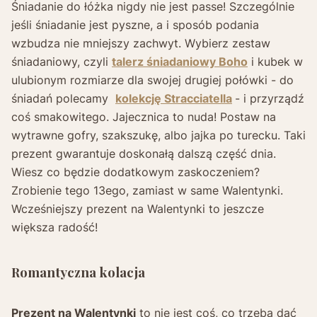
Śniadanie do łóżka nigdy nie jest passe! Szczególnie
jeśli śniadanie jest pyszne, a i sposób podania
wzbudza nie mniejszy zachwyt. Wybierz zestaw
śniadaniowy, czyli
talerz śniadaniowy Boho
i kubek w
ulubionym rozmiarze dla swojej drugiej połówki - do
śniadań polecamy
kolekcję
Stracciatella
- i przyrządź
coś smakowitego. Jajecznica to nuda! Postaw na
wytrawne gofry, szakszukę, albo jajka po turecku. Taki
prezent gwarantuje doskonałą dalszą część dnia.
Wiesz co będzie dodatkowym zaskoczeniem?
Zrobienie tego 13ego, zamiast w same Walentynki.
Wcześniejszy prezent na Walentynki to jeszcze
większa radość!
Romantyczna kolacja
Prezent na Walentynki
to nie jest coś, co trzeba dać