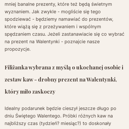
mniej banalne prezenty, które też będą świetnym
wyznaniem. Jak zwykle - mogliście się tego
spodziewać - będziemy namawiać do prezentów,
które wiążą się z przeżywaniem i wspólnym
spędzaniem czasu. Jeżeli zastanawiacie się co wybrać
na prezent na Walentynki - poznajcie nasze
propozycje.
Filiżanka wybrana z myślą o ukochanej osobie i
zestaw kaw - drobny prezent na Walentynki,
który miło zaskoczy
Idealny podarunek będzie cieszył jeszcze długo po
dniu Świętego Walentego. Próbki różnych kaw na
najbliższy czas (tydzień? miesiąc?) to doskonały