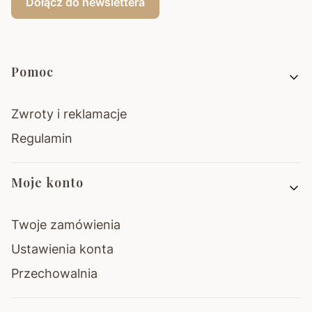
Dołącz do newslettera
Linki w stopce
Pomoc
Zwroty i reklamacje
Regulamin
Moje konto
Twoje zamówienia
Ustawienia konta
Przechowalnia