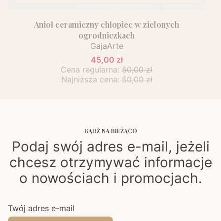
Anioł ceramiczny chłopiec w zielonych
ogrodniczkach
GajaArte
45,00 zł
Cena regularna:
50,00 zł
Najniższa cena:
50,00 zł
BĄDŹ NA BIEŻĄCO
Podaj swój adres e-mail, jeżeli
chcesz otrzymywać informacje
o nowościach i promocjach.
Twój adres e-mail