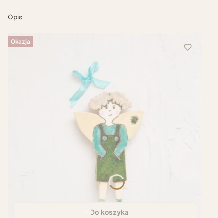
Opis
Okazja
Do koszyka