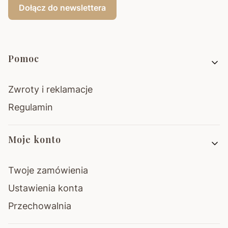
Dołącz do newslettera
Linki w stopce
Pomoc
Zwroty i reklamacje
Regulamin
Moje konto
Twoje zamówienia
Ustawienia konta
Przechowalnia