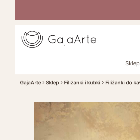
Sklep
GajaArte
Sklep
Filiżanki i kubki
Filiżanki do k