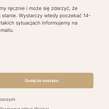
my ręcznie i może się zdarzyć, że
 stanie. Wystarczy wtedy poczekać 14-
 takich sytuacjach informujemy na
mailu.
Dodaj do koszyka
oboczych