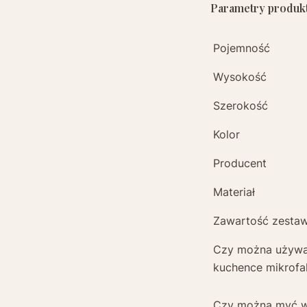
Parametry produktu
Pojemność
Wysokość
Szerokość
Kolor
Producent
Materiał
Zawartość zesta
Czy można używ
kuchence mikrofa
Czy można myć 