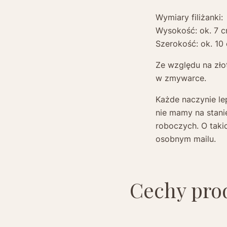
Wymiary filiżanki:
Wysokość: ok. 7 
Szerokość: ok. 10
Ze względu na złot
w zmywarce.
Każde naczynie le
nie mamy na stani
roboczych. O taki
osobnym mailu.
Cechy pro