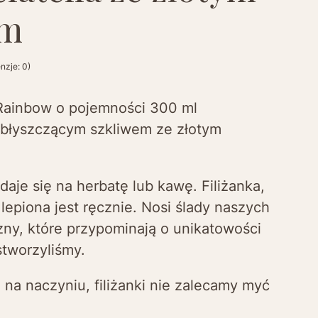
em
nzje: 0)
i Rainbow o pojemności 300 ml
błyszczącym szkliwem ze złotym
adaje się na herbatę lub kawę. Filiżanka,
i lepiona jest ręcznie. Nosi ślady naszych
izny, które przypominają o unikatowości
stworzyliśmy.
 na naczyniu, filiżanki nie zalecamy myć