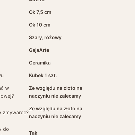
Ok 7,5 cm
Ok 10 cm
Szary, różowy
GajaArte
Ceramika
wu
Kubek 1 szt.
ać w
Ze względu na złoto na
lowej?
naczyniu nie zalecamy
Ze względu na złoto na
w zmywarce?
naczyniu nie zalecamy
y do
Tak