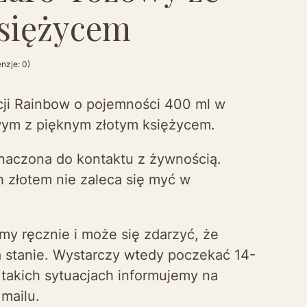
siężycem
nzje: 0)
cji Rainbow o pojemności 400 ml w
wym z pięknym złotym księżycem.
naczona do kontaktu z żywnością.
 złotem nie zaleca się myć w
my ręcznie i może się zdarzyć, że
 stanie. Wystarczy wtedy poczekać 14-
 takich sytuacjach informujemy na
mailu.