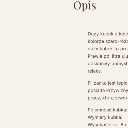
Opis
Duży kubek z kole
kolorze szaro-ró
duży kubek to prop
Prawie pół litra u
doskonały pomysł 
relaks.
Filiżanka jest lepi
posiada krzywizny
pracy, którą stwor
Pojemność kubka:
Wymiary kubka:
Wysokość: ok. 8 