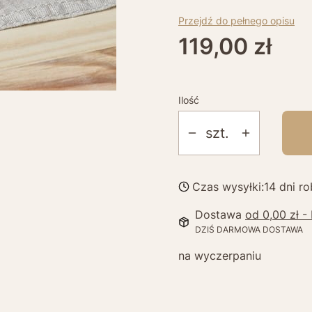
Przejdź do pełnego opisu
Cena
119,00 zł
Ilość
szt.
Czas wysyłki:
14 dni r
Dostawa
od 0,00 zł
-
DZIŚ DARMOWA DOSTAWA
na wyczerpaniu