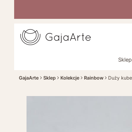
Sklep
GajaArte
Sklep
Kolekcje
Rainbow
Duży kube