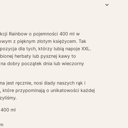
kcji Rainbow o pojemności 400 ml w
żowym z pięknym złotym księżycem. Tak
ozycja dla tych, którzy lubią napoje XXL.
lubionej herbaty lub pysznej kawy to
na dobry początek dnia lub wieczorny
ona jest ręcznie, nosi ślady naszych rąk i
, które przypominają o unikatowości każdej
zyliśmy.
 400 ml
cm